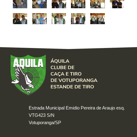
Estrada Municipal Emidio Pereira de Araujo esq.
VTG423 S/N
Votuporanga/SP