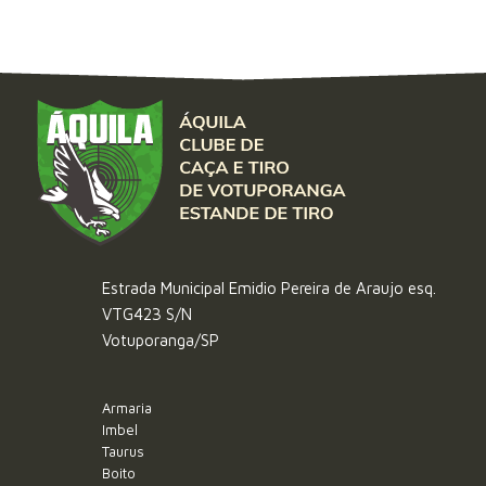
Estrada Municipal Emidio Pereira de Araujo esq.
VTG423 S/N
Votuporanga/SP
Armaria
Imbel
Taurus
Boito