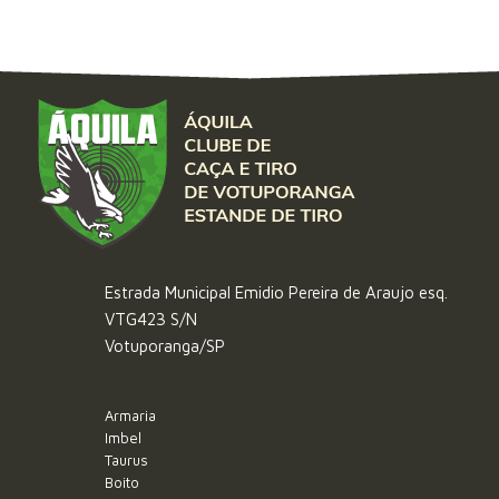
Estrada Municipal Emidio Pereira de Araujo esq.
VTG423 S/N
Votuporanga/SP
Armaria
Imbel
Taurus
Boito