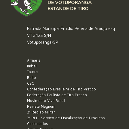
Estrada Municipal Emidio Pereira de Araujo esq.
VTG423 S/N
Votuporanga/SP
Armaria
Imbel
Taurus
Boito
CBC
Confederação Brasileira de Tiro Prático
Federação Paulista de Tiro Prático
Movimento Viva Brasil
Revista Magnum
2ª Região Militar
2ª RM - Serviço de Fiscalização de Produtos
Controlados