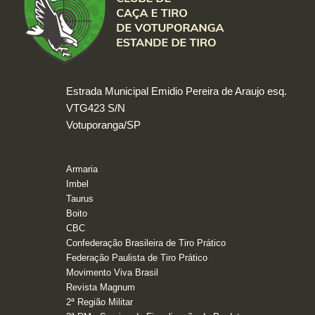
Estrada Municipal Emidio Pereira de Araujo esq.
VTG423 S/N
Votuporanga/SP
Armaria
Imbel
Taurus
Boito
CBC
Confederação Brasileira de Tiro Prático
Federação Paulista de Tiro Prático
Movimento Viva Brasil
Revista Magnum
2ª Região Militar