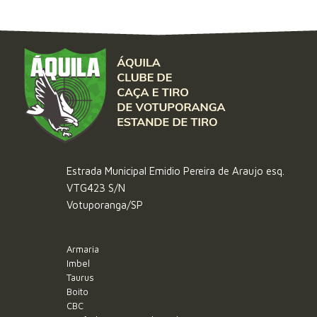
Estrada Municipal Emidio Pereira de Araujo esq.
VTG423 S/N
Votuporanga/SP
Armaria
Imbel
Taurus
Boito
CBC