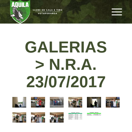
GALERIAS
> N.R.A.
23/07/2017