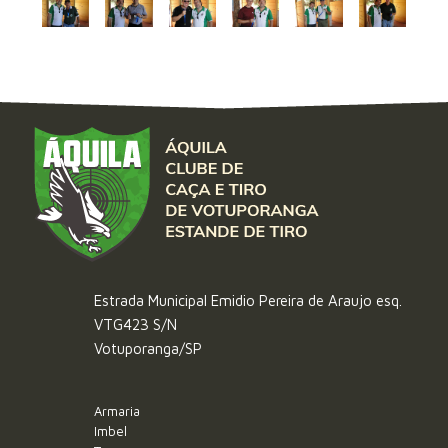
Estrada Municipal Emidio Pereira de Araujo esq.
VTG423 S/N
Votuporanga/SP
Armaria
Imbel