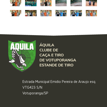
Estrada Municipal Emidio Pereira de Araujo esq.
VTG423 S/N
Votuporanga/SP