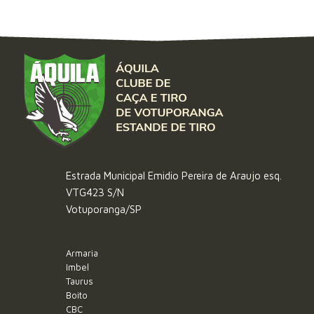
Estrada Municipal Emidio Pereira de Araujo esq.
VTG423 S/N
Votuporanga/SP
Armaria
Imbel
Taurus
Boito
CBC