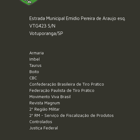
Estrada Municipal Emidio Pereira de Araujo esq.
VTG423 S/N
Votuporanga/SP
Armaria
Imbel
Taurus
Boito
CBC
Confederação Brasileira de Tiro Prático
Federação Paulista de Tiro Prático
Movimento Viva Brasil
Revista Magnum
2ª Região Militar
2ª RM - Serviço de Fiscalização de Produtos
Controlados
Justiça Federal