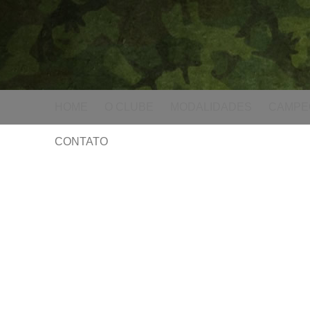
HOME
O CLUBE
MODALIDADES
CAMPE
CONTATO