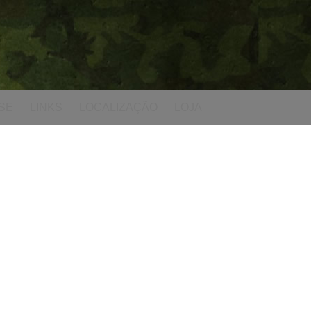
SE
LINKS
LOCALIZAÇÃO
LOJA