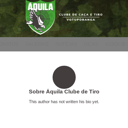
ONATOS
GALERIAS
NOTÍCIAS
DICAS
ASSOCIE-
Sobre
Áquila Clube de Tiro
This author has not written his bio yet.